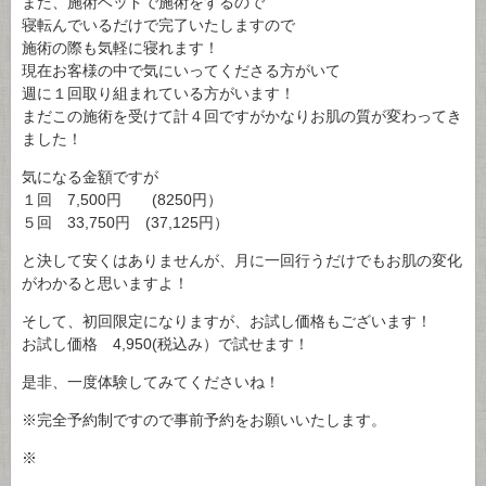
また、施術ベッドで施術をするので
寝転んでいるだけで完了いたしますので
施術の際も気軽に寝れます！
現在お客様の中で気にいってくださる方がいて
週に１回取り組まれている方がいます！
まだこの施術を受けて計４回ですがかなりお肌の質が変わってき
ました！
気になる金額ですが
１回 7,500円 (8250円）
５回 33,750円 (37,125円）
と決して安くはありませんが、月に一回行うだけでもお肌の変化
がわかると思いますよ！
そして、初回限定になりますが、お試し価格もございます！
お試し価格 4,950(税込み）で試せます！
是非、一度体験してみてくださいね！
※完全予約制ですので事前予約をお願いいたします。
※