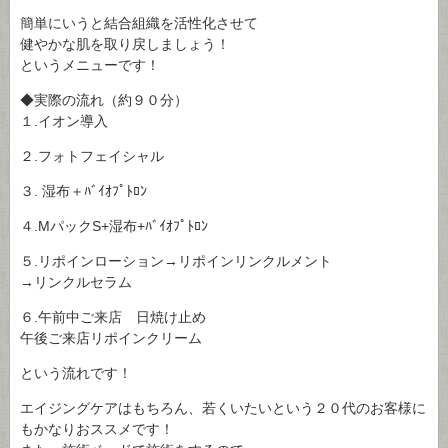
簡単にいうと結合組織を活性化させて
健やかな肌を取り戻しましょう！
というメニューです！
◆実際の流れ（約９０分）
１.イオン導入
２.フォトフェイシャル
３. 湿布＋ﾊﾞｲｵﾌﾟﾄﾛﾝ
４.MパックS+湿布+ﾊﾞｲｵﾌﾟﾄﾛﾝ
５.リポインローション→リポインリンクルメント
→リンクルセラム
６.午前中ご来店 日焼け止め
午後ご来店リポインクリーム
という流れです！
エイジングケアはもちろん、若くいたいという２０代のお客様に
もかなりおススメです！