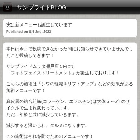
サンブライドBLOG
実は新メニューも誕生しています
Published on 8月 2nd, 2023
本日は今まで投稿できなかった間にお知らせできていませんでし
たこと投稿してきます！
サンブライドムラタ瀬戸店１Fにて
「フォトフェイストリートメント」が誕生しております！
こちらの施術は「シワの軽減＆リフトアップ」などの効果がある
施術メニューです！
真皮層の結合組織(コラーゲン、エラスチン)は大体５～6年のサ
イクルで生まれ変わっています。
ただ、年齢と共に減少していきます。
減少すると深いしわ、タルミになります。
この施術はそれを防ぐためのメニューです！